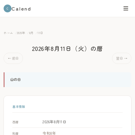
Calend
☰
C
ホーム
2026年
8月
11日
2026年8月11日（火）
の暦
← 前日
翌日 →
山の日
基本情報
2026年8月11日
西暦
令和8年
和暦