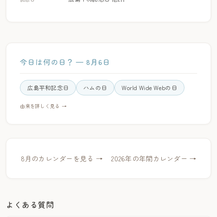
今日は何の日？ — 8月6日
広島平和記念日
ハムの日
World Wide Webの日
由来を詳しく見る →
8月のカレンダーを見る →
2026年の年間カレンダー →
よくある質問