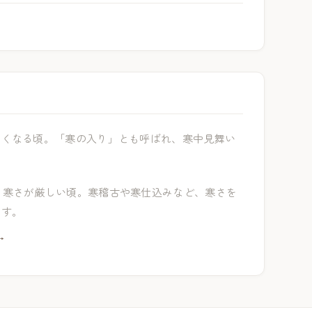
しくなる頃。「寒の入り」とも呼ばれ、寒中見舞い
も寒さが厳しい頃。寒稽古や寒仕込みなど、寒さを
ます。
→