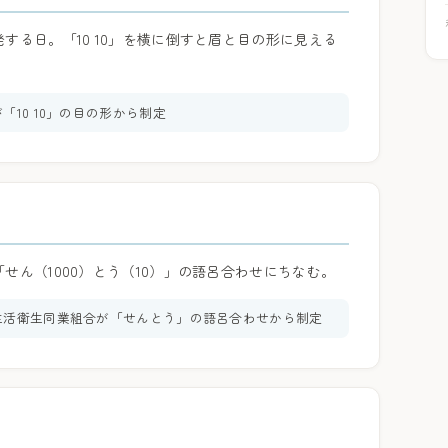
する日。「10 10」を横に倒すと眉と目の形に見える
「10 10」の目の形から制定
せん（1000）とう（10）」の語呂合わせにちなむ。
生活衛生同業組合が「せんとう」の語呂合わせから制定