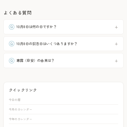
よくある質問
10月8日は何の日ですか？
10月8日の記念日はいくつありますか？
寒露（目安）の由来は？
クイックリンク
今日の暦
今月のカレンダー
今年のカレンダー