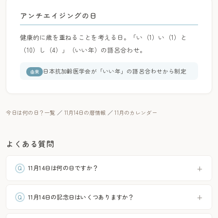
アンチエイジングの日
健康的に歳を重ねることを考える日。「い（1）い（1）と
（10）し（4）」（いい年）の語呂合わせ。
日本抗加齢医学会が「いい年」の語呂合わせから制定
由来
今日は何の日？一覧
／
11月14日の暦情報
／
11月のカレンダー
よくある質問
11月14日は何の日ですか？
11月14日の記念日はいくつありますか？