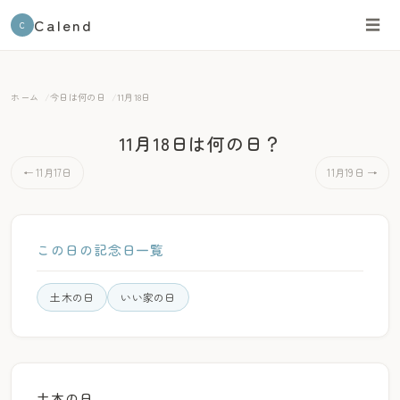
Calend
☰
C
ホーム
今日は何の日
11月18日
11月18日は何の日？
← 11月17日
11月19日 →
この日の記念日一覧
土木の日
いい家の日
土木の日