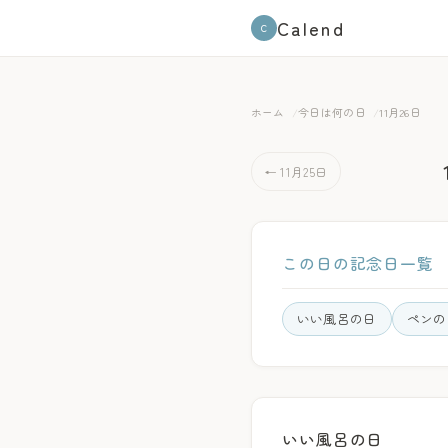
Calend
C
ホーム
今日は何の日
11月26日
← 11月25日
この日の記念日一覧
いい風呂の日
ペンの
いい風呂の日