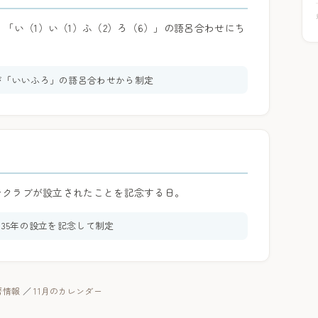
「い（1）い（1）ふ（2）ろ（6）」の語呂合わせにち
が「いいふろ」の語呂合わせから制定
ペンクラブが設立されたことを記念する日。
935年の設立を記念して制定
暦情報
／
11月のカレンダー