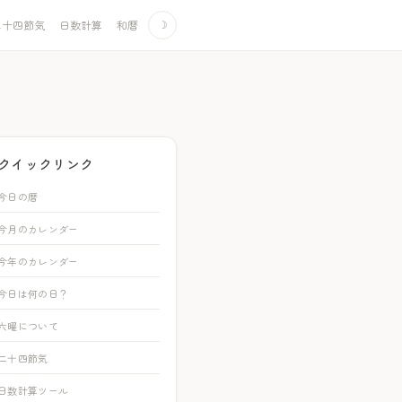
二十四節気
日数計算
和暦
☽
クイックリンク
今日の暦
今月のカレンダー
今年のカレンダー
今日は何の日？
六曜について
二十四節気
日数計算ツール