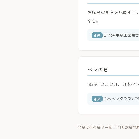
お風呂の良さを見直す日。
なむ。
日本浴用剤工業会
由来
ペンの日
1935年のこの日、日本
日本ペンクラブが1
由来
今日は何の日？一覧
／
11月26日の