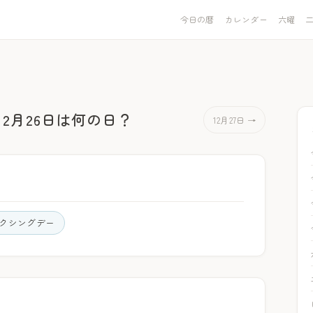
今日の暦
カレンダー
六曜
12月26日は何の日？
12月27日 →
クシングデー