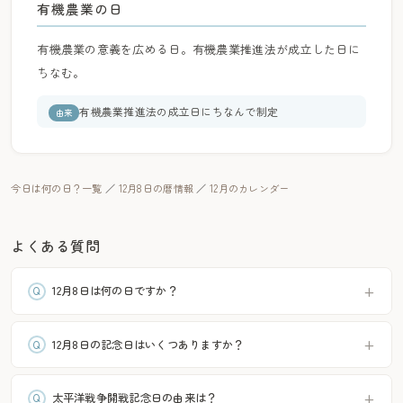
有機農業の日
有機農業の意義を広める日。有機農業推進法が成立した日に
ちなむ。
有機農業推進法の成立日にちなんで制定
由来
今日は何の日？一覧
／
12月8日の暦情報
／
12月のカレンダー
よくある質問
12月8日は何の日ですか？
12月8日の記念日はいくつありますか？
太平洋戦争開戦記念日の由来は？