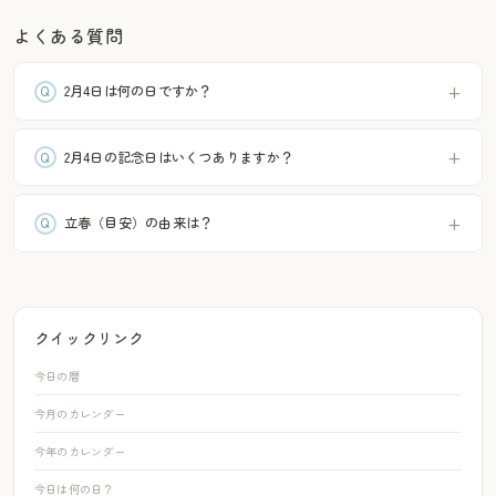
よくある質問
2月4日は何の日ですか？
2月4日の記念日はいくつありますか？
立春（目安）の由来は？
クイックリンク
今日の暦
今月のカレンダー
今年のカレンダー
今日は何の日？