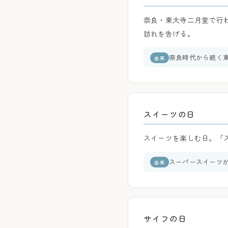
奈良・東大寺二月堂で行
訪れを告げる。
奈良時代から続く
由来
スイーツの日
スイーツを楽しむ日。「ス
スーパースイーツ
由来
サイフの日