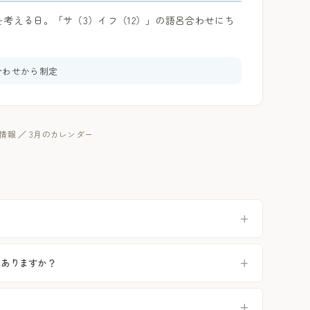
考える日。「サ（3）イフ（12）」の語呂合わせにち
合わせから制定
暦情報
／
3月のカレンダー
？
つありますか？