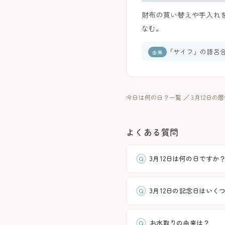
財布の買い替えや手入れを
なむ。
「サイフ」の語呂
由来
今日は何の日？一覧
／
3月12日の
よくある質問
3月12日は何の日ですか
3月12日の記念日はいく
お水取りの由来は？