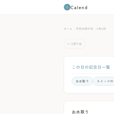
Calend
C
ホーム
今日は何の日
3月12日
← 3月11日
この日の記念日一覧
お水取り
スイーツの
お水取り