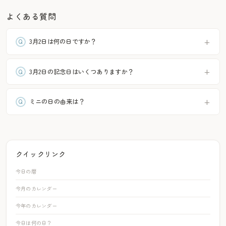
よくある質問
3月2日は何の日ですか？
3月2日の記念日はいくつありますか？
ミニの日の由来は？
クイックリンク
今日の暦
今月のカレンダー
今年のカレンダー
今日は何の日？