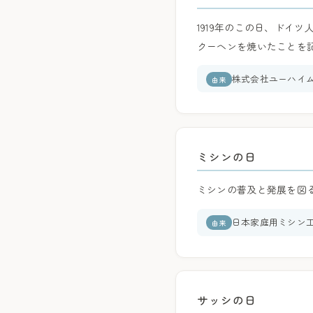
1919年のこの日、ドイ
クーヘンを焼いたことを
株式会社ユーハイム
由来
ミシンの日
ミシンの普及と発展を図
日本家庭用ミシン
由来
サッシの日