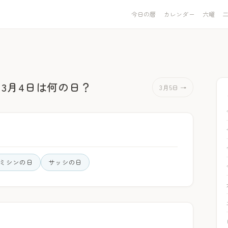
今日の暦
カレンダー
六曜
3月4日は何の日？
3月5日 →
ミシンの日
サッシの日