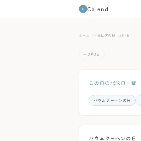
Calend
C
ホーム
今日は何の日
3月4日
← 3月3日
この日の記念日一覧
バウムクーヘンの日
バウムクーヘンの日