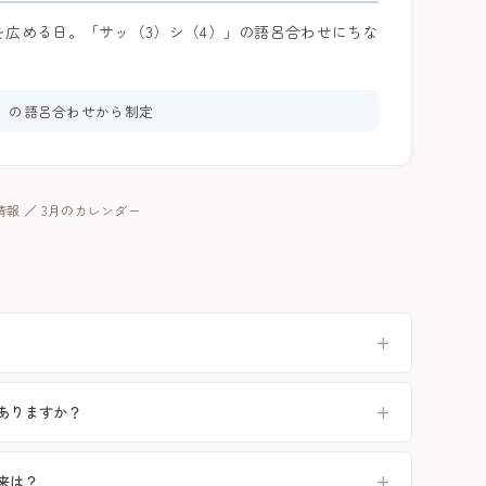
を広める日。「サッ（3）シ（4）」の語呂合わせにちな
ッシ」の語呂合わせから制定
情報
／
3月のカレンダー
つありますか？
来は？