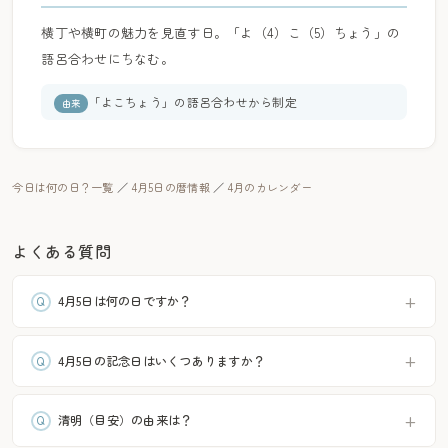
横丁や横町の魅力を見直す日。「よ（4）こ（5）ちょう」の
語呂合わせにちなむ。
「よこちょう」の語呂合わせから制定
由来
今日は何の日？一覧
／
4月5日の暦情報
／
4月のカレンダー
よくある質問
4月5日は何の日ですか？
4月5日の記念日はいくつありますか？
清明（目安）の由来は？