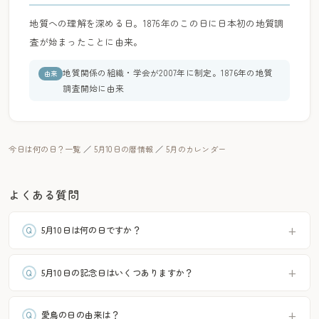
地質への理解を深める日。1876年のこの日に日本初の地質調
査が始まったことに由来。
地質関係の組織・学会が2007年に制定。1876年の地質
由来
調査開始に由来
今日は何の日？一覧
／
5月10日の暦情報
／
5月のカレンダー
よくある質問
5月10日は何の日ですか？
5月10日の記念日はいくつありますか？
愛鳥の日の由来は？