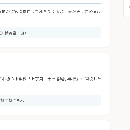
万物が次第に成長して満ちてくる頃。麦が実り始める時
太陽黄経60度）
に日本初の小学校「上京第二十七番組小学校」が開校した
小学校開校に由来