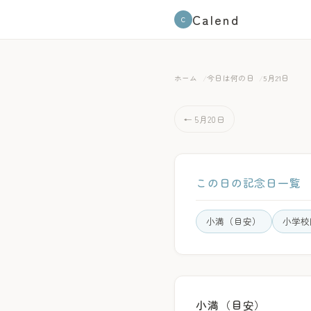
Calend
C
ホーム
今日は何の日
5月21日
← 5月20日
この日の記念日一覧
小満（目安）
小学校
小満（目安）