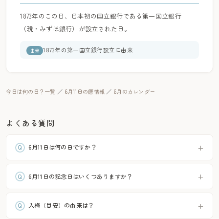
1873年のこの日、日本初の国立銀行である第一国立銀行
（現・みずほ銀行）が設立された日。
1873年の第一国立銀行設立に由来
由来
今日は何の日？一覧
／
6月11日の暦情報
／
6月のカレンダー
よくある質問
6月11日は何の日ですか？
6月11日の記念日はいくつありますか？
入梅（目安）の由来は？