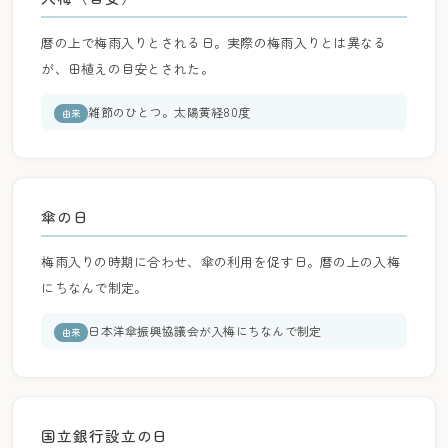
暦の上で梅雨入りとされる日。実際の梅雨入りとは異なる
が、田植えの目安とされた。
雑節のひとつ。太陽黄経80度
由来
傘の日
梅雨入りの時期に合わせ、傘の利用を促す日。暦の上の入梅
にちなんで制定。
日本洋傘振興協議会が入梅にちなんで制定
由来
国立銀行設立の日