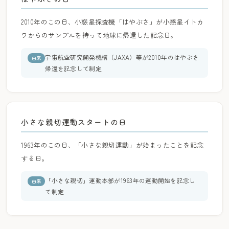
2010年のこの日、小惑星探査機「はやぶさ」が小惑星イトカ
ワからのサンプルを持って地球に帰還した記念日。
宇宙航空研究開発機構（JAXA）等が2010年のはやぶさ
由来
帰還を記念して制定
小さな親切運動スタートの日
1963年のこの日、「小さな親切運動」が始まったことを記念
する日。
「小さな親切」運動本部が1963年の運動開始を記念し
由来
て制定