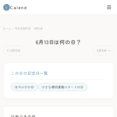
Calend
☰
C
ホーム
今日は何の日
6月13日
6月13日は何の日？
← 6月12日
6月14日 →
この日の記念日一覧
はやぶさの日
小さな親切運動スタートの日
はやぶさの日