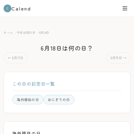
Calend
☰
C
ホーム
今日は何の日
6月18日
6月18日は何の日？
← 6月17日
6月19日 →
この日の記念日一覧
海外移住の日
おにぎりの日
海外移住の日