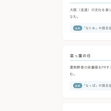
大阪（浪速）の文化を楽し
なむ。
「なにわ」の語呂
由来
菜っ葉の日
葉物野菜の栄養価をPRす
む。
「なっぱ」の語呂
由来