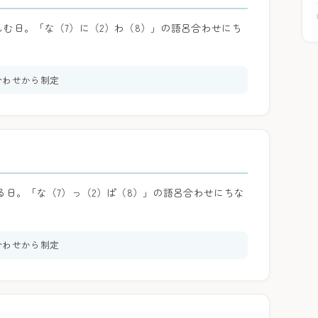
む日。「な（7）に（2）わ（8）」の語呂合わせにち
合わせから制定
る日。「な（7）っ（2）ぱ（8）」の語呂合わせにちな
合わせから制定