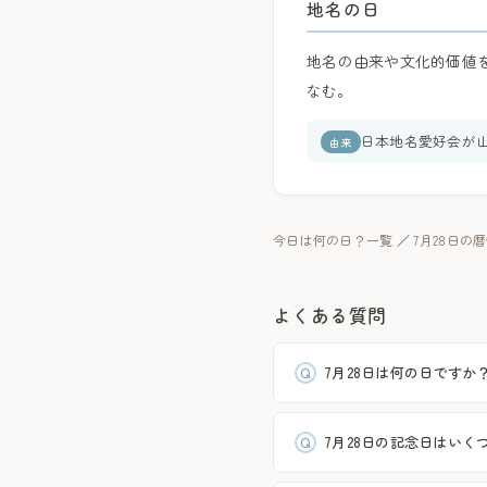
地名の日
地名の由来や文化的価値
なむ。
日本地名愛好会が
由来
今日は何の日？一覧
／
7月28日の
よくある質問
7月28日は何の日ですか
7月28日の記念日はいく