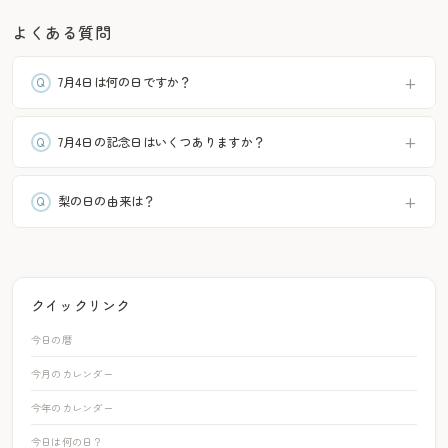
よくある質問
7月4日は何の日ですか？
7月4日の記念日はいくつありますか？
梨の日の由来は？
クイックリンク
今日の暦
今月のカレンダー
今年のカレンダー
今日は何の日？