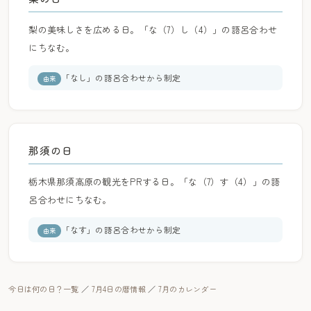
梨の美味しさを広める日。「な（7）し（4）」の語呂合わせ
にちなむ。
「なし」の語呂合わせから制定
由来
那須の日
栃木県那須高原の観光をPRする日。「な（7）す（4）」の語
呂合わせにちなむ。
「なす」の語呂合わせから制定
由来
今日は何の日？一覧
／
7月4日の暦情報
／
7月のカレンダー