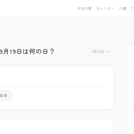
今日の暦
カレンダー
六曜
9月19日は何の日？
9月20日 →
る日