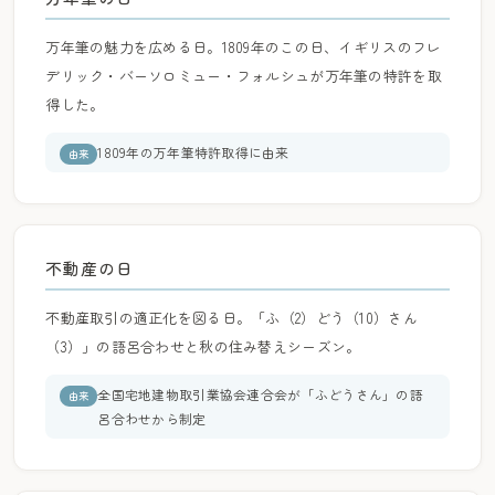
万年筆の魅力を広める日。1809年のこの日、イギリスのフレ
デリック・バーソロミュー・フォルシュが万年筆の特許を取
得した。
1809年の万年筆特許取得に由来
由来
不動産の日
不動産取引の適正化を図る日。「ふ（2）どう（10）さん
（3）」の語呂合わせと秋の住み替えシーズン。
全国宅地建物取引業協会連合会が「ふどうさん」の語
由来
呂合わせから制定