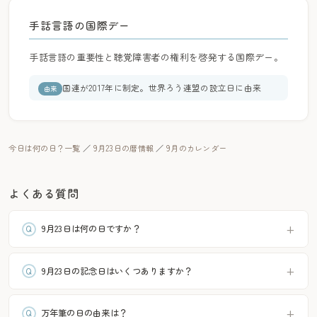
手話言語の国際デー
手話言語の重要性と聴覚障害者の権利を啓発する国際デー。
国連が2017年に制定。世界ろう連盟の設立日に由来
由来
今日は何の日？一覧
／
9月23日の暦情報
／
9月のカレンダー
よくある質問
9月23日は何の日ですか？
9月23日の記念日はいくつありますか？
万年筆の日の由来は？