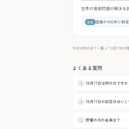
世界の貧困問題の解決を
国連が1992年に制定
由来
今日は何の日？一覧
／
10月17日
よくある質問
10月17日は何の日ですか
10月17日の記念日はい
貯蓄の日の由来は？