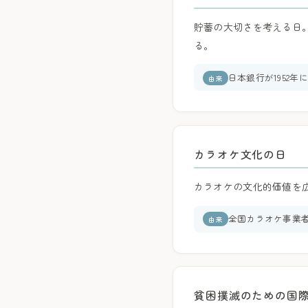
貯蓄の大切さを考える日
る。
日本銀行が1952
由来
カラオケ文化の日
カラオケの文化的価値を
全国カラオケ事業
由来
貧困撲滅のための国