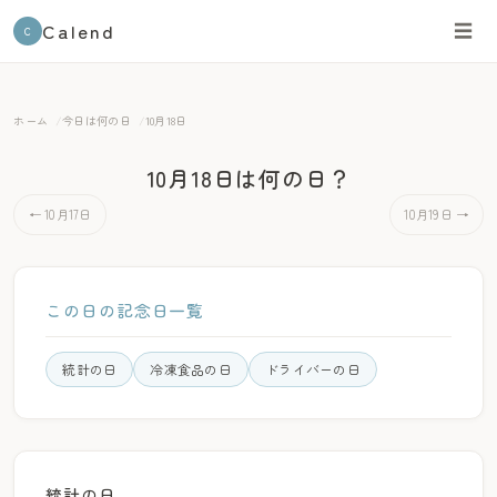
Calend
☰
C
ホーム
今日は何の日
10月18日
10月18日は何の日？
← 10月17日
10月19日 →
この日の記念日一覧
統計の日
冷凍食品の日
ドライバーの日
統計の日