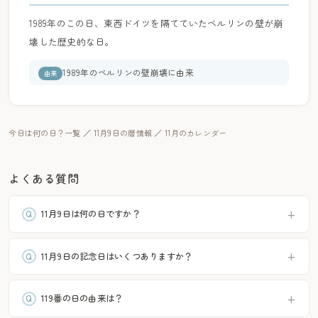
1989年のこの日、東西ドイツを隔てていたベルリンの壁が崩
壊した歴史的な日。
1989年のベルリンの壁崩壊に由来
由来
今日は何の日？一覧
／
11月9日の暦情報
／
11月のカレンダー
よくある質問
11月9日は何の日ですか？
11月9日の記念日はいくつありますか？
119番の日の由来は？