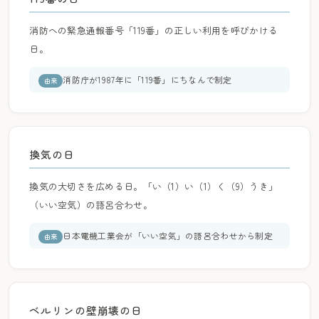
消防への緊急通報番号「119番」の正しい利用を呼びかける
日。
消防庁が1987年に「119番」にちなんで制定
由来
換気の日
換気の大切さを広める日。「い（1）い（1）く（9）うき」
（いい空気）の語呂合わせ。
日本電機工業会が「いい空気」の語呂合わせから制定
由来
ベルリンの壁崩壊の日