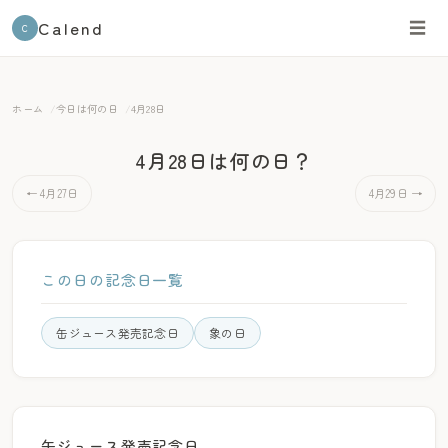
Calend
☰
C
ホーム
今日は何の日
4月28日
4月28日は何の日？
← 4月27日
4月29日 →
この日の記念日一覧
缶ジュース発売記念日
象の日
缶ジュース発売記念日