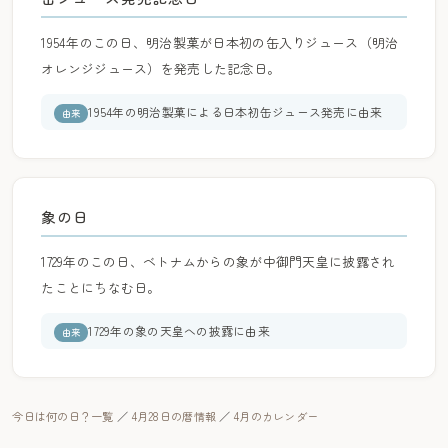
1954年のこの日、明治製菓が日本初の缶入りジュース（明治
オレンジジュース）を発売した記念日。
1954年の明治製菓による日本初缶ジュース発売に由来
由来
象の日
1729年のこの日、ベトナムからの象が中御門天皇に披露され
たことにちなむ日。
1729年の象の天皇への披露に由来
由来
今日は何の日？一覧
／
4月28日の暦情報
／
4月のカレンダー