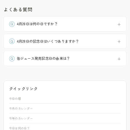
よくある質問
4月28日は何の日ですか？
4月28日の記念日はいくつありますか？
缶ジュース発売記念日の由来は？
クイックリンク
今日の暦
今月のカレンダー
今年のカレンダー
今日は何の日？