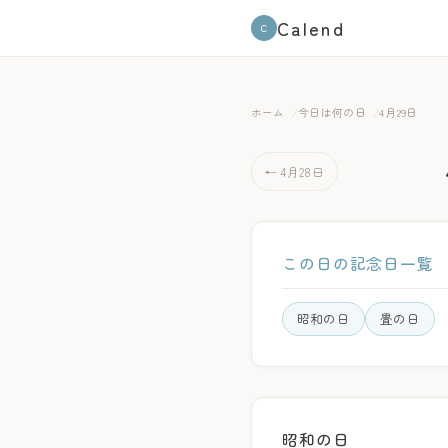
Calend
C
ホーム
今日は何の日
4月29日
← 4月28日
この日の記念日一覧
昭和の日
畳の日
昭和の日