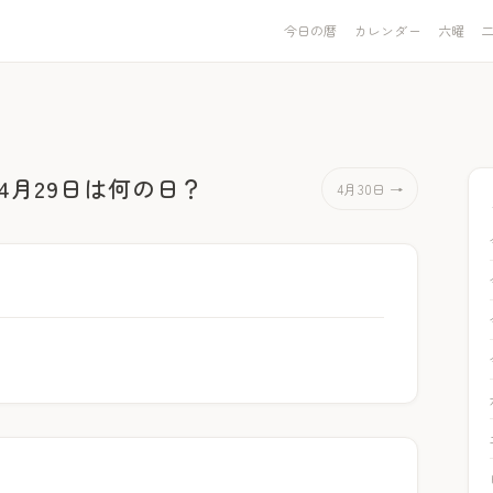
今日の暦
カレンダー
六曜
4月29日は何の日？
4月30日 →