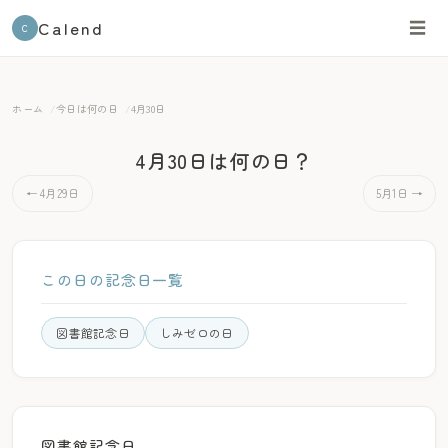
Calend
☰
C
ホーム
今日は何の日
4月30日
4月30日は何の日？
← 4月29日
5月1日 →
この日の記念日一覧
図書館記念日
しみゼロの日
図書館記念日