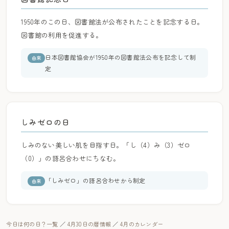
1950年のこの日、図書館法が公布されたことを記念する日。
図書館の利用を促進する。
日本図書館協会が1950年の図書館法公布を記念して制
由来
定
しみゼロの日
しみのない美しい肌を目指す日。「し（4）み（3）ゼロ
（0）」の語呂合わせにちなむ。
「しみゼロ」の語呂合わせから制定
由来
今日は何の日？一覧
／
4月30日の暦情報
／
4月のカレンダー