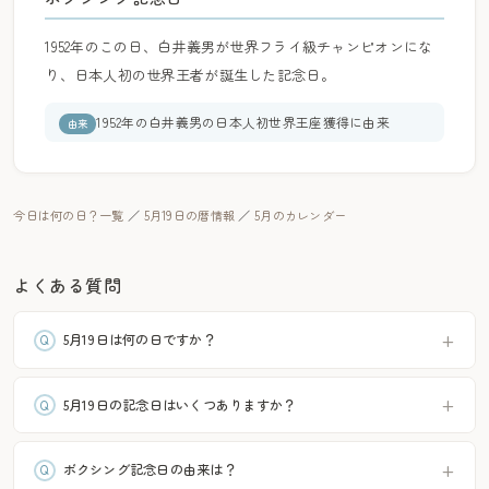
1952年のこの日、白井義男が世界フライ級チャンピオンにな
り、日本人初の世界王者が誕生した記念日。
1952年の白井義男の日本人初世界王座獲得に由来
由来
今日は何の日？一覧
／
5月19日の暦情報
／
5月のカレンダー
よくある質問
5月19日は何の日ですか？
5月19日の記念日はいくつありますか？
ボクシング記念日の由来は？