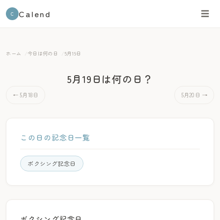
Calend
☰
C
ホーム
今日は何の日
5月19日
5月19日は何の日？
← 5月18日
5月20日 →
この日の記念日一覧
ボクシング記念日
ボクシング記念日